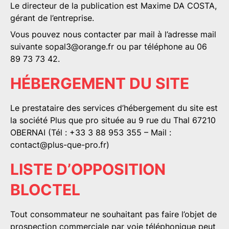
Le
directeur de la publication
est Maxime DA COSTA,
gérant de l’entreprise.
Vous pouvez nous contacter par mail à l’adresse mail
suivante
sopal3@orange.fr
ou par téléphone au 06
89 73 73 42.
HÉBERGEMENT DU SITE
Le prestataire des services d’hébergement du site est
la société
Plus que pro
située au 9 rue du Thal 67210
OBERNAI (Tél : +33 3 88 953 355 – Mail :
contact@plus-que-pro.fr
)
LISTE D’OPPOSITION
BLOCTEL
Tout consommateur ne souhaitant pas faire l’objet de
prospection commerciale par voie téléphonique peut