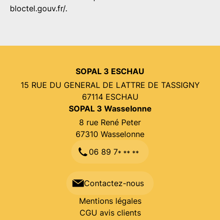
bloctel.gouv.fr/
.
SOPAL 3 ESCHAU
15 RUE DU GENERAL DE LATTRE DE TASSIGNY
67114
ESCHAU
SOPAL 3 Wasselonne
8 rue René Peter
67310 Wasselonne
06 89 7
* ** **
Contactez-nous
Mentions légales
CGU avis clients