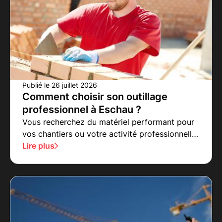
Publié le
26 juillet 2026
Comment choisir son outillage
professionnel à Eschau ?
Vous recherchez du matériel performant pour
vos chantiers ou votre activité professionnelle
à Eschau ?
Lire plus