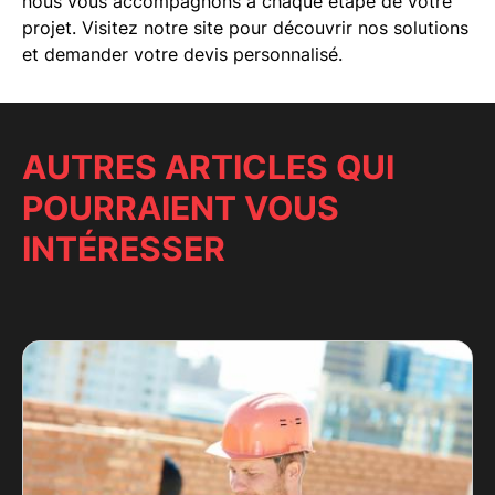
nous vous accompagnons à chaque étape de votre
projet. Visitez notre site pour découvrir nos solutions
et demander votre devis personnalisé.
AUTRES ARTICLES QUI
POURRAIENT VOUS
INTÉRESSER