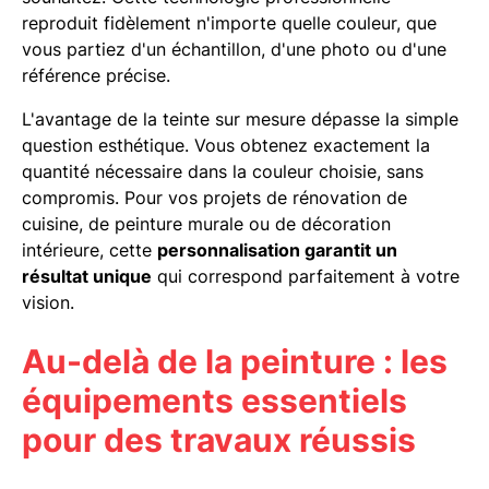
reproduit fidèlement n'importe quelle couleur, que
vous partiez d'un échantillon, d'une photo ou d'une
référence précise.
L'avantage de la teinte sur mesure dépasse la simple
question esthétique. Vous obtenez exactement la
quantité nécessaire dans la couleur choisie, sans
compromis. Pour vos projets de rénovation de
cuisine, de peinture murale ou de décoration
intérieure, cette
personnalisation garantit un
résultat unique
qui correspond parfaitement à votre
vision.
Au-delà de la peinture : les
équipements essentiels
pour des travaux réussis