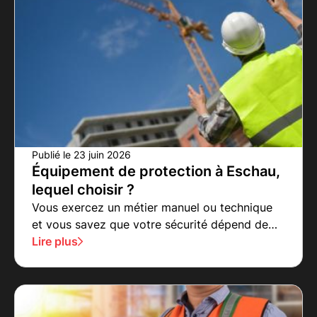
Publié le
23 juin 2026
Équipement de protection à Eschau,
lequel choisir ?
Vous exercez un métier manuel ou technique
et vous savez que votre sécurité dépend de
vos équipements de protection ?
Lire plus